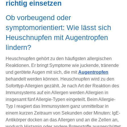
richtig einsetzen
Ob vorbeugend oder
symptomorientiert: Wie lässt sich
Heuschnupfen mit Augentropfen
lindern?
Heuschnupfen gehört zu den häufigsten allergischen
Reaktionen. Er bringt Symptome wie juckende, tränende
und gerötete Augen mit sich, die mit
Augentropfen
behandelt werden können. Heuschnupfen wird zu den
Soforttyp-Allergien gezählt. Je nach Art der Reaktion des
Immunsystems auf ein Allergen werden Allergien in
insgesamt fünf Allergie-Typen eingeteilt. Beim Allergie-
Typ I reagiert das Immunsystem ganz unmittelbar in
einem kurzen Zeitraum von Sekunden oder Minuten: IgE-
Antikörper docken an das Allergen und an die Zellen an,
wodurch Histamin oder andere Botenstoffe ausgeschüttet