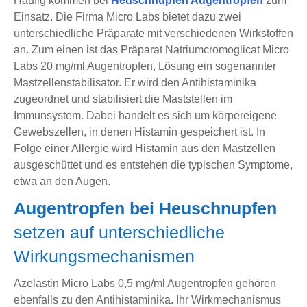
Häufig kommen bei
Heuschnupfen Augentropfen
zum
Einsatz. Die Firma Micro Labs bietet dazu zwei
unterschiedliche Präparate mit verschiedenen Wirkstoffen
an. Zum einen ist das Präparat Natriumcromoglicat Micro
Labs 20 mg/ml Augentropfen, Lösung ein sogenannter
Mastzellenstabilisator. Er wird den Antihistaminika
zugeordnet und stabilisiert die Maststellen im
Immunsystem. Dabei handelt es sich um körpereigene
Gewebszellen, in denen Histamin gespeichert ist. In
Folge einer Allergie wird Histamin aus den Mastzellen
ausgeschüttet und es entstehen die typischen Symptome,
etwa an den Augen.
Augentropfen bei Heuschnupfen
setzen auf unterschiedliche
Wirkungsmechanismen
Azelastin Micro Labs 0,5 mg/ml Augentropfen gehören
ebenfalls zu den Antihistaminika. Ihr Wirkmechanismus