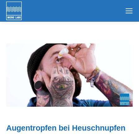
Augentropfen bei Heuschnupfen