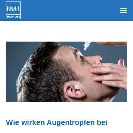
Wie wirken Augentropfen bei