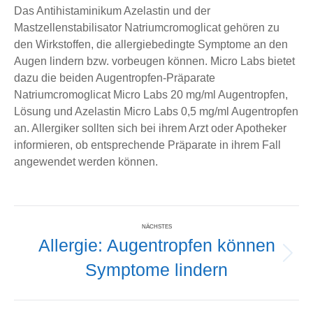
Das Antihistaminikum Azelastin und der
Mastzellenstabilisator Natriumcromoglicat gehören zu
den Wirkstoffen, die allergiebedingte Symptome an den
Augen lindern bzw. vorbeugen können. Micro Labs bietet
dazu die beiden Augentropfen-Präparate
Natriumcromoglicat Micro Labs 20 mg/ml Augentropfen,
Lösung und Azelastin Micro Labs 0,5 mg/ml Augentropfen
an. Allergiker sollten sich bei ihrem Arzt oder Apotheker
informieren, ob entsprechende Präparate in ihrem Fall
angewendet werden können.
Kommentarnavigation
NÄCHSTES
Allergie: Augentropfen können
Nächster
Symptome lindern
Beitrag: