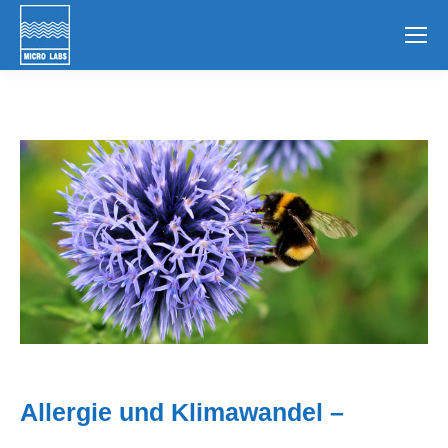
Allergie und Klimawandel –